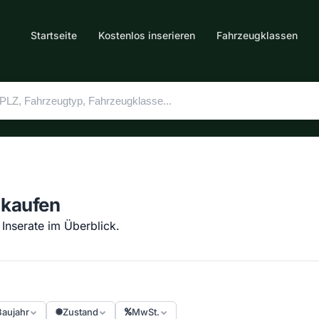
Startseite
Kostenlos inserieren
Fahrzeugklassen
 kaufen
 Inserate im Überblick.
Baujahr
Zustand
MwSt.