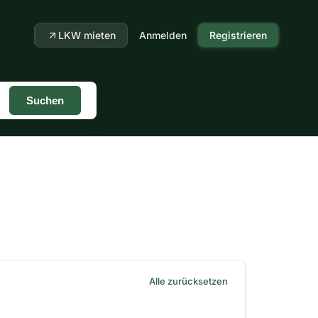
LKW mieten
Anmelden
Registrieren
Suchen
Alle zurücksetzen