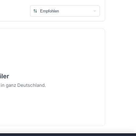
iler
 in ganz Deutschland.