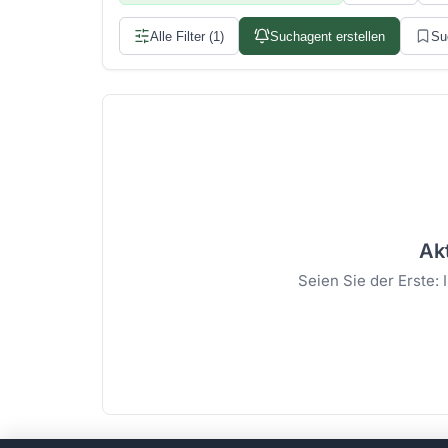
Alle Filter (1)
Suchagent erstellen
Su
Akt
Seien Sie der Erste: