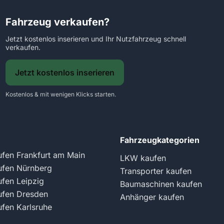
Fahrzeug verkaufen?
Jetzt kostenlos inserieren und Ihr Nutzfahrzeug schnell
verkaufen.
Jetzt kostenlos inserieren
Kostenlos & mit wenigen Klicks starten.
Fahrzeugkategorien
fen Frankfurt am Main
LKW kaufen
fen Nürnberg
Transporter kaufen
fen Leipzig
Baumaschinen kaufen
fen Dresden
Anhänger kaufen
fen Karlsruhe