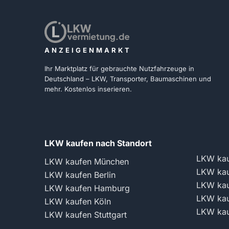
ANZEIGENMARKT
Ihr Marktplatz für gebrauchte Nutzfahrzeuge in
Deutschland – LKW, Transporter, Baumaschinen und
mehr. Kostenlos inserieren.
LKW kaufen nach Standort
LKW kau
LKW kaufen München
LKW kau
LKW kaufen Berlin
LKW kau
LKW kaufen Hamburg
LKW kau
LKW kaufen Köln
LKW kau
LKW kaufen Stuttgart