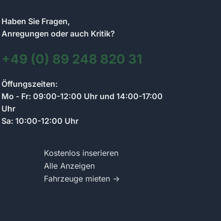
Haben Sie Fragen,
Anregungen oder auch Kritik?
+49 (0) 89 248 820 31
Kontakt zum Anzeigenmarkt-Team
Öffungszeiten:
Wir antworten so schnell wie möglich
Mo - Fr: 09:00-12:00 Uhr und 14:00-17:00
Uhr
Sa: 10:00-12:00 Uhr
Schreiben Sie uns Ihre Frage zum Anzeigenmarkt.
Wir antworten per Chat und informieren Sie per E-
Mail.
Kostenlos inserieren
Alle Anzeigen
Fahrzeuge mieten →