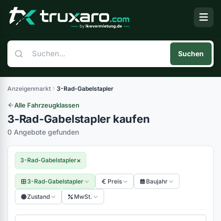
Suchen
Anzeigenmarkt
3-Rad-Gabelstapler
Alle Fahrzeugklassen
3-Rad-Gabelstapler kaufen
0 Angebote gefunden
×
3-Rad-Gabelstapler
3-Rad-Gabelstapler
Preis
Baujahr
Zustand
MwSt.